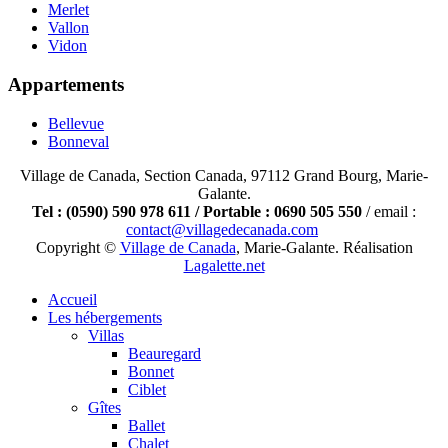
Merlet
Vallon
Vidon
Appartements
Bellevue
Bonneval
Village de Canada, Section Canada, 97112 Grand Bourg, Marie-
Galante.
Tel : (0590) 590 978 611 / Portable : 0690 505 550
/ email :
contact@villagedecanada.com
Copyright ©
Village de Canada
, Marie-Galante. Réalisation
Lagalette.net
Accueil
Les hébergements
Villas
Beauregard
Bonnet
Ciblet
Gîtes
Ballet
Chalet