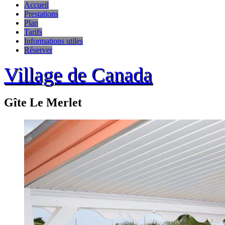
Accueil
Prestations
Plan
Tarifs
Informations utiles
Réserver
Village de Canada
Gîte Le Merlet